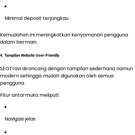
Minimal deposit terjangkau
Kemudahan ini meningkatkan kenyamanan pengguna
dalam bermain.
4. Tampilan Website User-Friendly
SEOTravi dirancang dengan tampilan sederhana namun
modern sehingga mudah digunakan oleh semua
pengguna.
Fitur antarmuka meliputi:
Navigasi jelas