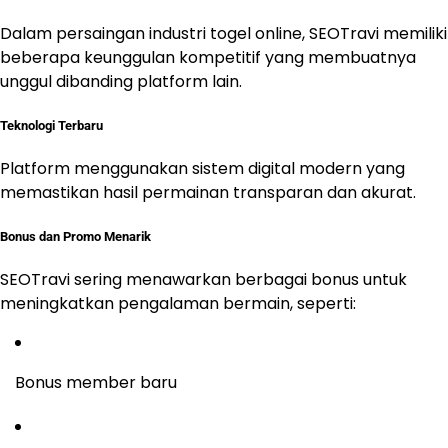
Dalam persaingan industri togel online, SEOTravi memiliki
beberapa keunggulan kompetitif yang membuatnya
unggul dibanding platform lain.
Teknologi Terbaru
Platform menggunakan sistem digital modern yang
memastikan hasil permainan transparan dan akurat.
Bonus dan Promo Menarik
SEOTravi sering menawarkan berbagai bonus untuk
meningkatkan pengalaman bermain, seperti:
Bonus member baru