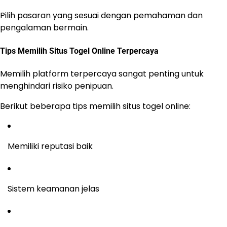
Pilih pasaran yang sesuai dengan pemahaman dan
pengalaman bermain.
Tips Memilih Situs Togel Online Terpercaya
Memilih platform terpercaya sangat penting untuk
menghindari risiko penipuan.
Berikut beberapa tips memilih situs togel online:
Memiliki reputasi baik
Sistem keamanan jelas