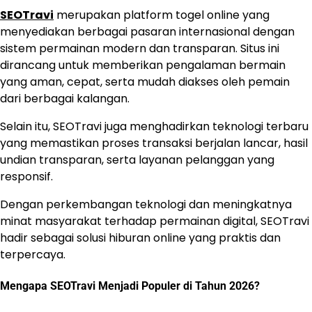
SEOTravi
merupakan platform togel online yang
menyediakan berbagai pasaran internasional dengan
sistem permainan modern dan transparan. Situs ini
dirancang untuk memberikan pengalaman bermain
yang aman, cepat, serta mudah diakses oleh pemain
dari berbagai kalangan.
Selain itu, SEOTravi juga menghadirkan teknologi terbaru
yang memastikan proses transaksi berjalan lancar, hasil
undian transparan, serta layanan pelanggan yang
responsif.
Dengan perkembangan teknologi dan meningkatnya
minat masyarakat terhadap permainan digital, SEOTravi
hadir sebagai solusi hiburan online yang praktis dan
terpercaya.
Mengapa SEOTravi Menjadi Populer di Tahun 2026?