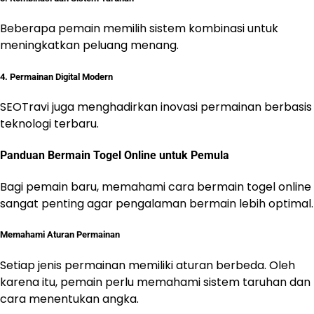
Beberapa pemain memilih sistem kombinasi untuk
meningkatkan peluang menang.
4. Permainan Digital Modern
SEOTravi juga menghadirkan inovasi permainan berbasis
teknologi terbaru.
Panduan Bermain Togel Online untuk Pemula
Bagi pemain baru, memahami cara bermain togel online
sangat penting agar pengalaman bermain lebih optimal.
Memahami Aturan Permainan
Setiap jenis permainan memiliki aturan berbeda. Oleh
karena itu, pemain perlu memahami sistem taruhan dan
cara menentukan angka.