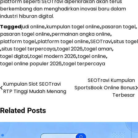
platform seperti SEOTravi diperkirakan akan terus
berkembang dan menghadirkan inovasi baru dalam
industri hiburan digital.
Tagged
judi online
,
kumpulan togel online
,
pasaran togel
,
pasaran togel online
,
permainan angka online
,
platform togel
,
platform togel online
,
SEOTravi
,
situs togel
,
situs togel terpercaya
,
togel 2026
,
togel aman
,
togel digital
,
togel modern 2026
,
togel online
,
togel online populer 2026
,
togel terpercaya
SEOTravi Kumpulan
Post
Kumpulan Slot SEOTravi
SportsBook Online Bonus
RTP Tinggi Mudah Menang
navigation
Terbesar
Related Posts