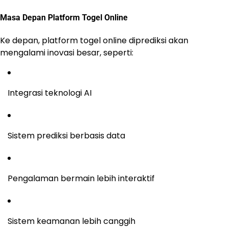
Masa Depan Platform Togel Online
Ke depan, platform togel online diprediksi akan
mengalami inovasi besar, seperti:
Integrasi teknologi AI
Sistem prediksi berbasis data
Pengalaman bermain lebih interaktif
Sistem keamanan lebih canggih