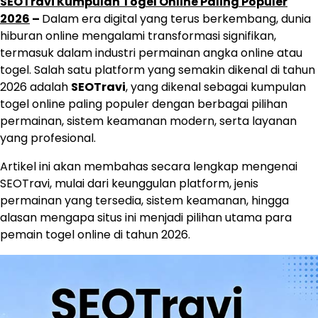
SEOTravi Kumpulan Togel Online Paling Populer
2026
–
Dalam era digital yang terus berkembang, dunia
hiburan online mengalami transformasi signifikan,
termasuk dalam industri permainan angka online atau
togel. Salah satu platform yang semakin dikenal di tahun
2026 adalah
SEOTravi
, yang dikenal sebagai kumpulan
togel online paling populer dengan berbagai pilihan
permainan, sistem keamanan modern, serta layanan
yang profesional.
Artikel ini akan membahas secara lengkap mengenai
SEOTravi, mulai dari keunggulan platform, jenis
permainan yang tersedia, sistem keamanan, hingga
alasan mengapa situs ini menjadi pilihan utama para
pemain togel online di tahun 2026.