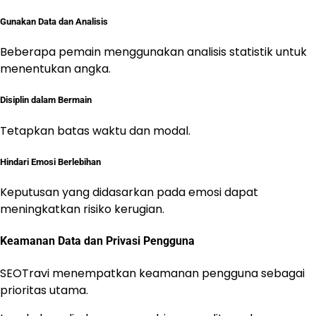
Gunakan Data dan Analisis
Beberapa pemain menggunakan analisis statistik untuk
menentukan angka.
Disiplin dalam Bermain
Tetapkan batas waktu dan modal.
Hindari Emosi Berlebihan
Keputusan yang didasarkan pada emosi dapat
meningkatkan risiko kerugian.
Keamanan Data dan Privasi Pengguna
SEOTravi menempatkan keamanan pengguna sebagai
prioritas utama.