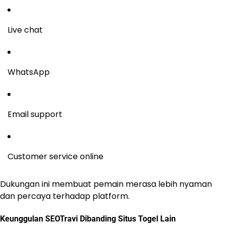
Live chat
WhatsApp
Email support
Customer service online
Dukungan ini membuat pemain merasa lebih nyaman
dan percaya terhadap platform.
Keunggulan SEOTravi Dibanding Situs Togel Lain