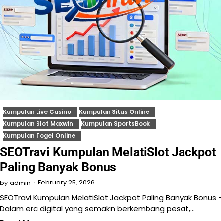
Kumpulan Live Casino
Kumpulan Situs Online
Kumpulan Slot Maxwin
Kumpulan SportsBook
Kumpulan Togel Online
SEOTravi Kumpulan MelatiSlot Jackpot
Paling Banyak Bonus
February 25, 2026
by
admin
SEOTravi Kumpulan MelatiSlot Jackpot Paling Banyak Bonus 
Dalam era digital yang semakin berkembang pesat,…