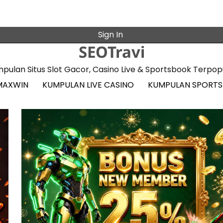
Sign In
SEOTravi
pulan Situs Slot Gacor, Casino Live & Sportsbook Terpop
MAXWIN
KUMPULAN LIVE CASINO
KUMPULAN SPORT