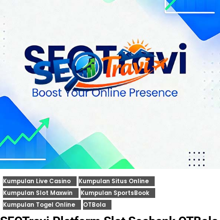
Kumpulan Live Casino
Kumpulan Situs Online
Kumpulan Slot Maxwin
Kumpulan SportsBook
Kumpulan Togel Online
OTBola