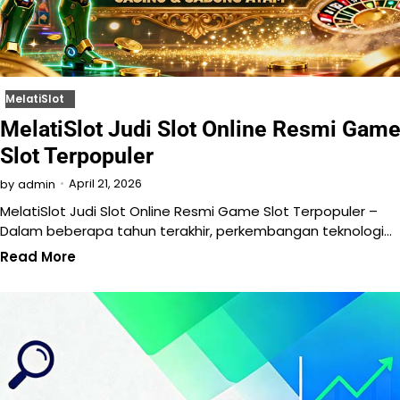
MelatiSlot
MelatiSlot Judi Slot Online Resmi Gam
Slot Terpopuler
April 21, 2026
by
admin
MelatiSlot Judi Slot Online Resmi Game Slot Terpopuler –
Dalam beberapa tahun terakhir, perkembangan teknologi…
Read More