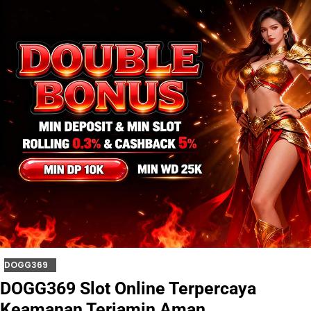
DOGG369
DOGG369 Slot Online Terpercaya
Keamanan Terjamin Aman