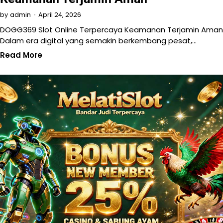
April 24, 2026
by
admin
DOGG369 Slot Online Terpercaya Keamanan Terjamin Aman
Dalam era digital yang semakin berkembang pesat,…
Read More