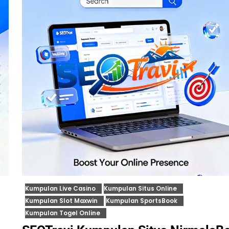
Kumpulan Live Casino
Kumpulan Situs Online
Kumpulan Slot Maxwin
Kumpulan SportsBook
Kumpulan Togel Online